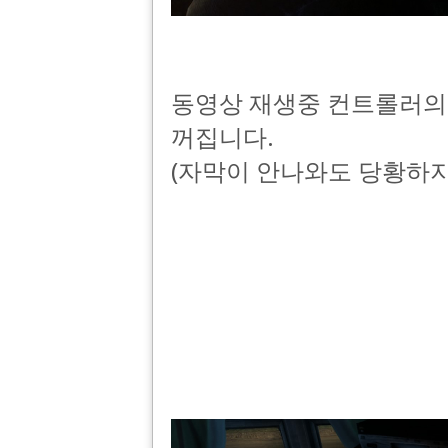
동영상 재생중 컨트롤러의
꺼집니다.
(자막이 안나와도 당황하지