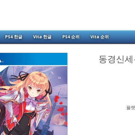
PS4 한글
Vita 한글
PS4 순위
Vita 순위
동경신세
플랫폼