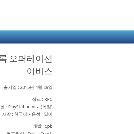
록
오퍼레이션
어비스
출시일 : 2015년 4월 29일
장르 : RPG
 : PlayStation Vita (독점)
자막 : 한국어 / 음성 : 일어
개발 : 5pb
퍼블리싱 : DigitalTouch