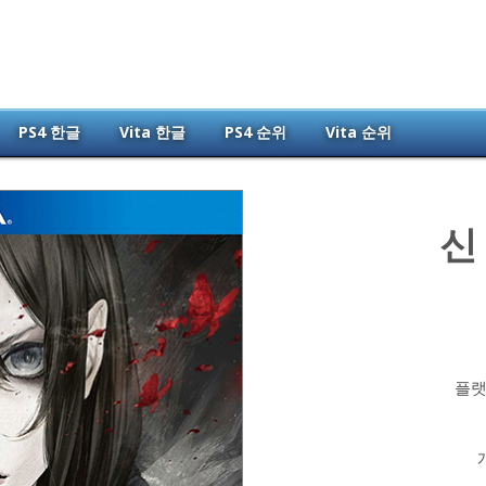
PS4 한글
Vita 한글
PS4 순위
Vita 순위
신
플랫폼
개