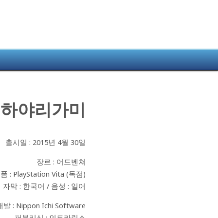
하야리가미
출시일 : 2015년 4월 30일
장르 : 어드벤쳐
 : PlayStation Vita (독점)
자막 : 한국어 / 음성 : 일어
발 : Nippon Ichi Software
퍼블리싱 : 인트라링스